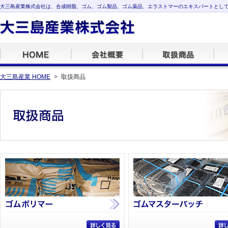
大三島産業株式会社は、合成樹脂、ゴム、ゴム製品、ゴム薬品、エラストマーのエキスパートとし
大三島産業 HOME
>
取扱商品